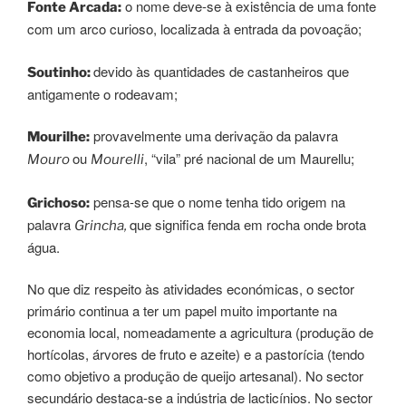
o nome deve-se à existência de uma fonte
Fonte Arcada:
com um arco curioso, localizada à entrada da povoação;
devido às quantidades de castanheiros que
Soutinho:
antigamente o rodeavam;
provavelmente uma derivação da palavra
Mourilhe:
ou
, “vila” pré nacional de um Maurellu;
Mouro
Mourelli
pensa-se que o nome tenha tido origem na
Grichoso:
palavra
que significa fenda em rocha onde brota
Grincha,
água.
No que diz respeito às atividades económicas, o sector
primário continua a ter um papel muito importante na
economia local, nomeadamente a agricultura (produção de
hortícolas, árvores de fruto e azeite) e a pastorícia (tendo
como objetivo a produção de queijo artesanal). No sector
secundário destaca-se a indústria de lacticínios. No sector