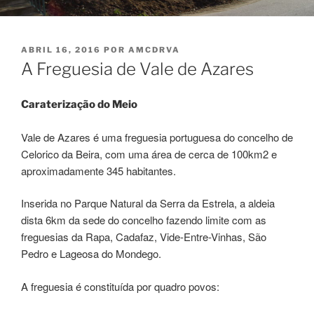
PUBLICADO
ABRIL 16, 2016
POR
AMCDRVA
EM
A Freguesia de Vale de Azares
Caraterização do Meio
Vale de Azares é uma freguesia portuguesa do concelho de
Celorico da Beira, com uma área de cerca de 100km2 e
aproximadamente 345 habitantes.
Inserida no Parque Natural da Serra da Estrela, a aldeia
dista 6km da sede do concelho fazendo limite com as
freguesias da Rapa, Cadafaz, Vide-Entre-Vinhas, São
Pedro e Lageosa do Mondego.
A freguesia é constituída por quadro povos: